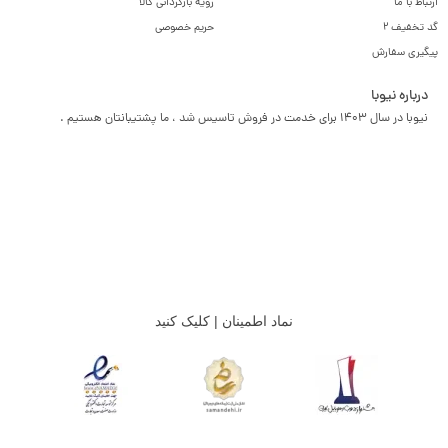
ارتباط با ما
رویه بازگردانی کالا
گد تخفیف 2
حریم خصوصی
پیگیری سفارش
درباره نیوبا
نیوبا در سال 1403 برای خدمت در فروش تاسیس شد ، ما پشتیبانتان هستیم .
نماد اطمینان | کلیک کنید