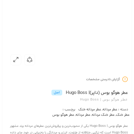
گزارش نادرستی مشخصات
عطر هوگو بوس (داپر)| Hugo Boss
اصل
عطر هوگو بوس | Hugo Boss
دسته :
عطر مردانه
,
عطر مردانه خنک
برچسب :
عطر خنک
,
عطر خنک مردانه
,
عطر مردانه
,
عطر هوگو بوس
عطر هوگو بوس | Hugo Boss یکی از محبوب‌ترین و پرفروش‌ترین عطرهای مردانه برند مشهور
Hugo Boss است که ترکیبی خلاقانه از طراوت، انرژی و مردانگی را به‌زیبایی در خود جای داده