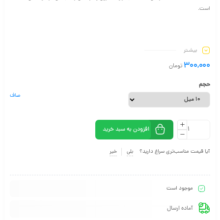
است.
بیشـتر
300,000
تومان
حجم
صاف
افزودن به سبد خرید
آیا قیمت مناسب‌تری سراغ دارید؟
بلی
خیر
موجود است
آماده ارسال