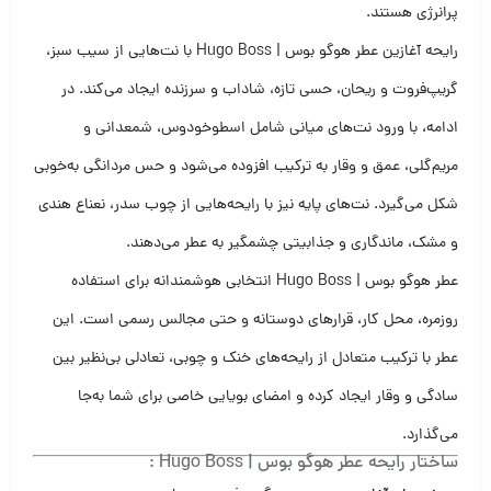
پرانرژی هستند.
رایحه آغازین عطر هوگو بوس | Hugo Boss با نت‌هایی از سیب سبز،
گریپ‌فروت و ریحان، حسی تازه، شاداب و سرزنده ایجاد می‌کند. در
ادامه، با ورود نت‌های میانی شامل اسطوخودوس، شمعدانی و
مریم‌گلی، عمق و وقار به ترکیب افزوده می‌شود و حس مردانگی به‌خوبی
شکل می‌گیرد. نت‌های پایه نیز با رایحه‌هایی از چوب سدر، نعناع هندی
و مشک، ماندگاری و جذابیتی چشمگیر به عطر می‌دهند.
عطر هوگو بوس | Hugo Boss انتخابی هوشمندانه برای استفاده
روزمره، محل کار، قرارهای دوستانه و حتی مجالس رسمی است. این
عطر با ترکیب متعادل از رایحه‌های خنک و چوبی، تعادلی بی‌نظیر بین
سادگی و وقار ایجاد کرده و امضای بویایی خاصی برای شما به‌جا
می‌گذارد.
ساختار رایحه عطر هوگو بوس | Hugo Boss :