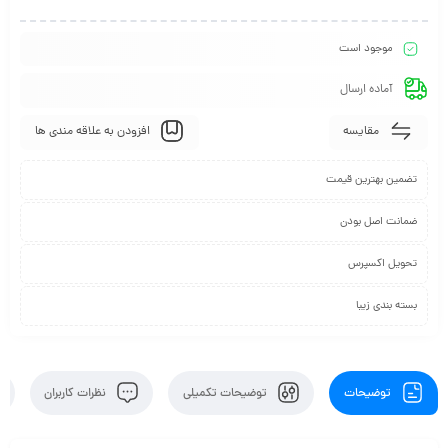
موجود است
آماده ارسال
مقایسه
افزودن به علاقه مندی ها
تضمین بهترین قیمت
ضمانت اصل بودن
تحویل اکسپرس
بسته بندی زیبا
توضیحات
توضیحات تکمیلی
نظرات کاربران