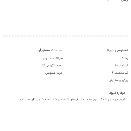
دسترسی سریع
خدمات مشتریان
وبلاگ
سوالات متداول
ارتباط با ما
رویه بازگردانی کالا
گد تخفیف 2
حریم خصوصی
پیگیری سفارش
درباره نیوبا
نیوبا در سال 1403 برای خدمت در فروش تاسیس شد ، ما پشتیبانتان هستیم .