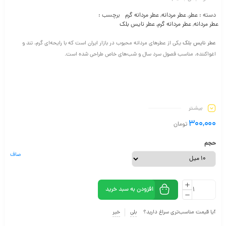
دسته :
عطر
,
عطر مردانه
,
عطر مردانه گرم
برچسب :
عطر مردانه
,
عطر مردانه گرم
,
عطر نایس بلک
عطر نایس بلک
یکی از عطرهای مردانه محبوب در بازار ایران است که با رایحه‌ای گرم، تند و
اغواکننده، مناسب فصول سرد سال و شب‌های خاص طراحی شده است.
بیشـتر
300,000
تومان
حجم
صاف
افزودن به سبد خرید
آیا قیمت مناسب‌تری سراغ دارید؟
بلی
خیر