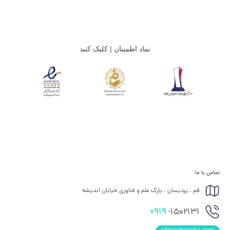
نماد اطمینان | کلیک کنید
تماس با ما
قم ، پردیسان ، پارک علم و فناوری خیابان اندیشه
0919
-1502131