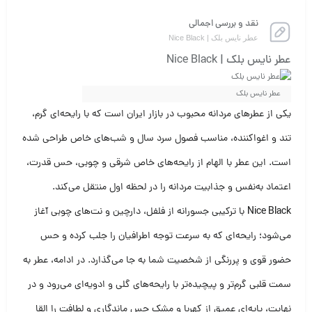
نقد و بررسی اجمالی
عطر نایس بلک | Nice Black
عطر نایس بلک | Nice Black
عطر نایس بلک
یکی از عطرهای مردانه محبوب در بازار ایران است که با رایحه‌ای گرم،
تند و اغواکننده، مناسب فصول سرد سال و شب‌های خاص طراحی شده
است. این عطر با الهام از رایحه‌های خاص شرقی و چوبی، حس قدرت،
اعتماد به‌نفس و جذابیت مردانه را در لحظه اول منتقل می‌کند.
Nice Black
با ترکیبی جسورانه از فلفل، دارچین و نت‌های چوبی آغاز
می‌شود؛ رایحه‌ای که به سرعت توجه اطرافیان را جلب کرده و حس
حضور قوی و پررنگی از شخصیت شما به جا می‌گذارد. در ادامه، عطر به
سمت قلبی گرم‌تر و پیچیده‌تر با رایحه‌های گلی و ادویه‌ای می‌رود و در
نهایت، پایه‌ای عمیق از کهربا و مشک حس ماندگاری و لطافت را القا