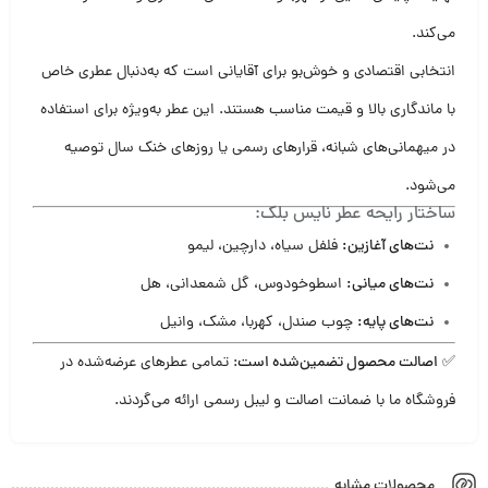
می‌کند.
انتخابی اقتصادی و خوش‌بو برای آقایانی است که به‌دنبال عطری خاص
با ماندگاری بالا و قیمت مناسب هستند. این عطر به‌ویژه برای استفاده
در میهمانی‌های شبانه، قرارهای رسمی یا روزهای خنک سال توصیه
می‌شود.
ساختار رایحه عطر نایس بلک:
نت‌های آغازین:
فلفل سیاه، دارچین، لیمو
نت‌های میانی:
اسطوخودوس، گل شمعدانی، هل
نت‌های پایه:
چوب صندل، کهربا، مشک، وانیل
✅
اصالت محصول تضمین‌شده است
: تمامی عطرهای عرضه‌شده در
فروشگاه ما با ضمانت اصالت و لیبل رسمی ارائه می‌گردند.
محصولات مشابه