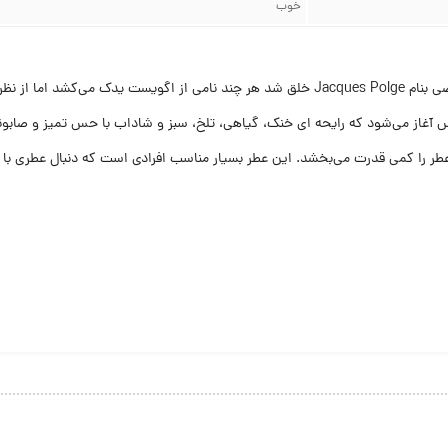
خوب
روه بویایی تفاوت بسیار زیادی با اگویست دارد.
آغاز می‌شود که رایحه ای خنک، گیاهی، تلخ، سبز و شاداب با حس تمیز و صابونی م
 عطر را کمی قدرت می‌بخشد. این عطر بسیار مناسب افرادی است که دنبال عطری ب