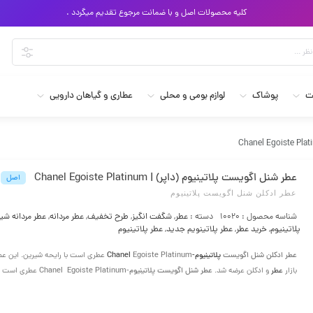
کلیه محصولات اصل و با ضمانت مرجوع تقدیم میگردد .
ت
پوشاک
لوازم بومی و محلی
عطاری و گیاهان دارویی
عطر شنل اگویست پلاتینیوم (داپر) | Chanel Egoiste Platinum
اصل
عطر ادکلن شنل اگویست پلاتینیوم
شناسه محصول :
10020
دسته :
عطر
,
شگفت انگیز
,
طرح تخفیف
,
عطر مردانه
,
عطر مردانه شی
پلاتینیوم
,
خرید عطر
,
عطر پلاتینویم جدید
,
عطر پلاتینیوم
عطر ادکلن شنل اگویست
پلاتینیوم-Chanel
Egoiste Platinum
عطر شنل اگویست پلاتینیوم-Chanel Egoiste Platinum
بازار
عطر
و ادکلن عرضه شد.
عطری است مر