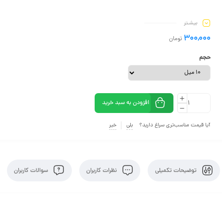
بیشـتر
300,000
تومان
حجم
افزودن به سبد خرید
آیا قیمت مناسب‌تری سراغ دارید؟
بلی
خیر
توضیحات تکمیلی
نظرات کاربران
سوالات کاربران