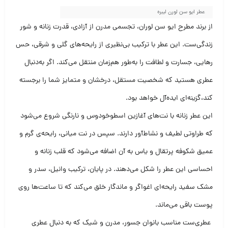
عطر ایو سن لورن لیبره
از برند مطرح ایو سن لوران، تجسمی مدرن از آزادی، قدرت زنانه و شور
زندگی‌ست. این عطر با ترکیب بی‌نظیری از رایحه‌های گلی و شرقی، حس
رهایی، جسارت و لطافت را به‌طور هم‌زمان منتقل می‌کند. اگر به‌دنبال
عطری هستید که شخصیت مستقل، درخشان و متمایز شما را برجسته
کند،گزینه‌ای ایده‌آل خواهد بود.
این عطر زنانه با نت‌های آغازین اسطوخودوس و نارنگی شروع می‌شود
که طراوتی لطیف و نشاط‌آور دارند. سپس در نت میانی، رایحه‌ی گرم و
عمیق شکوفه پرتقال و یاس به آن اضافه می‌شود که قلب زنانه و
احساسی این عطر را شکل می‌دهند. در پایان، ترکیب وانیل، سدر و
مشک سفید رایحه‌ای اغواگر و ماندگار خلق می‌کند که تا ساعت‌ها روی
پوست باقی می‌ماند.
عطری‌ست مناسب بانوان جسور، مدرن و شیک که به دنبال عطری