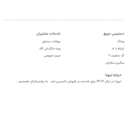
دسترسی سریع
خدمات مشتریان
وبلاگ
سوالات متداول
ارتباط با ما
رویه بازگردانی کالا
گد تخفیف 2
حریم خصوصی
پیگیری سفارش
درباره نیوبا
نیوبا در سال 1403 برای خدمت در فروش تاسیس شد ، ما پشتیبانتان هستیم .