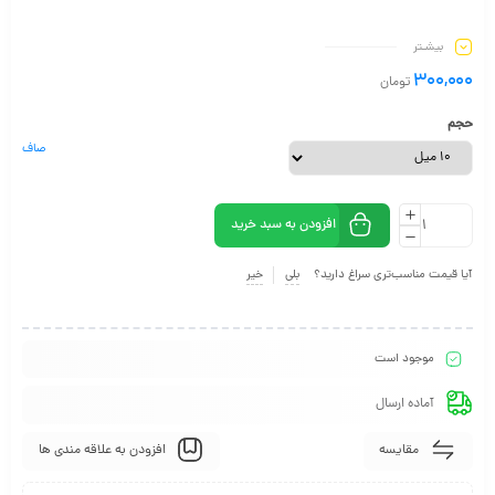
بیشـتر
300,000
تومان
حجم
صاف
افزودن به سبد خرید
آیا قیمت مناسب‌تری سراغ دارید؟
بلی
خیر
موجود است
آماده ارسال
مقایسه
افزودن به علاقه مندی ها