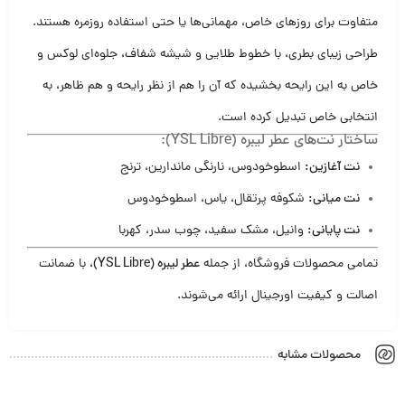
متفاوت برای روزهای خاص، مهمانی‌ها یا حتی استفاده روزمره هستند.
طراحی زیبای بطری، با خطوط طلایی و شیشه‌ شفاف، جلوه‌ای لوکس و
خاص به این رایحه بخشیده که آن را هم از نظر رایحه و هم ظاهر، به
انتخابی خاص تبدیل کرده است.
ساختار نت‌های عطر لیبره (YSL Libre):
نت آغازین:
اسطوخودوس، نارنگی ماندارین، ترنج
نت میانی:
شکوفه پرتقال، یاس، اسطوخودوس
نت پایانی:
وانیل، مشک سفید، چوب سدر، کهربا
تمامی محصولات فروشگاه، از جمله
عطر لیبره (YSL Libre)
، با ضمانت
اصالت و کیفیت اورجینال ارائه می‌شوند.
محصولات مشابه