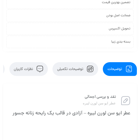
تضمین بهترین قیمت
ضمانت اصل بودن
تحویل اکسپرس
بسته بندی زیبا
توضیحات
توضیحات تکمیلی
نظرات کاربران
نقد و بررسی اجمالی
عطر ایو سن لورن لیبره
عطر ایو سن لورن لیبره – آزادی در قالب یک رایحه زنانه جسور