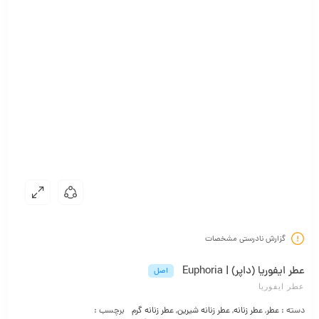
گزارش نادرستی مشخصات
عطر ایفوریا (داپر) | Euphoria
اصل
عطر ایفوریا
دسته :
عطر
,
عطر زنانه
,
عطر زنانه شیرین
,
عطر زنانه گرم
برچسب :