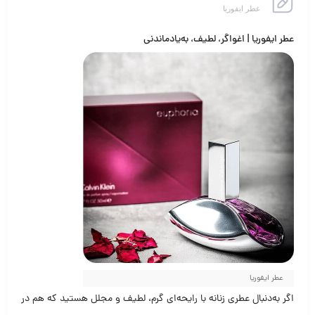
عطر ایفوریا
عطر ایفوریا | اغواگر، لطیف، به‌یادماندنی
عطر ایفوریا
اگر به‌دنبال عطری زنانه با رایحه‌ای گرم، لطیف و مجلل هستید که هم در