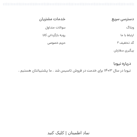
دسترسی سریع
خدمات مشتریان
وبلاگ
سوالات متداول
ارتباط با ما
رویه بازگردانی کالا
گد تخفیف 2
حریم خصوصی
پیگیری سفارش
درباره نیوبا
نیوبا در سال 1403 برای خدمت در فروش تاسیس شد ، ما پشتیبانتان هستیم .
نماد اطمینان | کلیک کنید