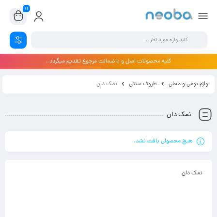
0
کلیه محصولات اصل و با ضمانت مرجوع تقدیم میگردد .
لوازم بومی و محلی
ظروف سنتی
نمک دان
نمک دان
هیچ محصولی یافت نشد.
نمک دان