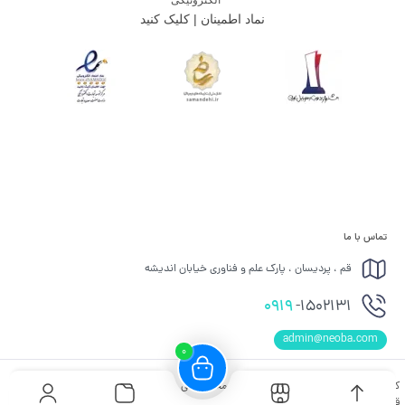
نماد اطمینان | کلیک کنید
تماس با ما
قم ، پردیسان ، پارک علم و فناوری خیابان اندیشه
0919
-1502131
admin@neoba.com
0
کلیه حقوق مادی و معنوی برای این سایت محفوظ می باشد و هرگونه کپی برداری شامل پیگرد
قانونی می باشد.
گروه توسعه و فناوری مهار